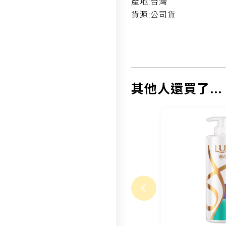
產地:台灣
貨源:公司貨
其他人還買了...