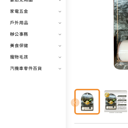
嬰幼兒用品
家電五金
戶外用品
辦公事務
美食保健
寵物毛孩
汽機車零件百貨