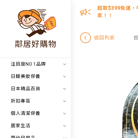
超取$399免運，
家！！
返回列表
注目度NO.1品牌
日韓美妝保養
日本精品百貨
折扣專區
個人清潔保養
居家生活