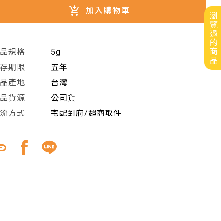
加入購物車
瀏覽過的商品
商品規格
5g
保存期限
五年
商品產地
台灣
商品貨源
公司貨
物流方式
宅配到府/超商取件