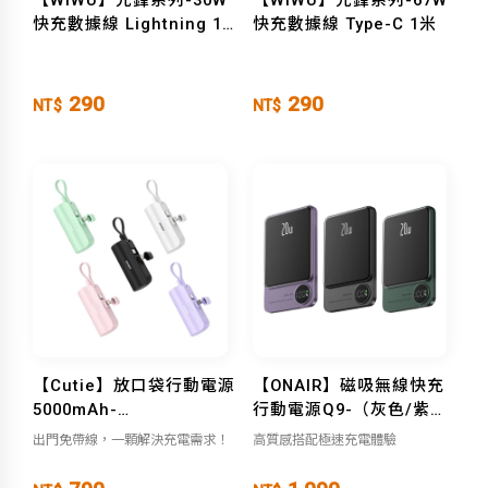
快充數據線 Lightning 1
快充數據線 Type-C 1米
米
290
290
NT$
NT$
【Cutie】放口袋行動電源
【ONAIR】磁吸無線快充
5000mAh-
行動電源Q9-（灰色/紫色/
（Lightning/Type-C）
綠色）10000mAh
出門免帶線，一顆解決充電需求！
高質感搭配極速充電體驗