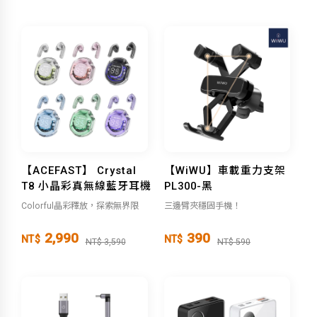
【ACEFAST】 Crystal
【WiWU】車載重力支架
T8 小晶彩真無線藍牙耳機
PL300-黑
Colorful晶彩釋放，探索無界限
三邊臂夾穩固手機！
2,990
390
NT$
NT$
NT$ 3,590
NT$ 590