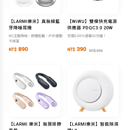
【LARMI樂米】真無線藍
【WiWU】雙模快充電源
牙降噪耳機
供應器 PDQC3.0 20W
NC主動降噪，舒適配戴，戶外運動
充電0-50％僅需30分鐘！
不掉落
890
390
NT$
NT$
NT$ 590
【LARMI 樂米】無葉掛脖
【LARMI樂米】智能除濕