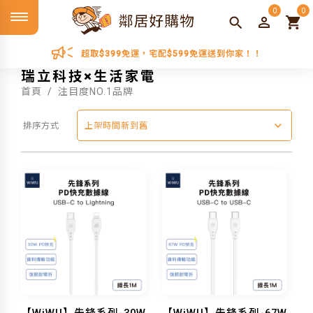
0
0
超取$399免運，宅配$599免運送到你家！！
瑞立科技×生活家電
首頁
注目度NO.1品牌
排序方式
上架時間新到舊
【WiWU】先鋒系列-30W
【WiWU】先鋒系列-67W