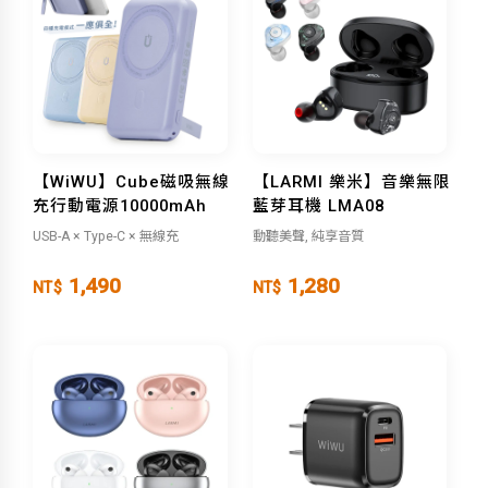
【WiWU】Cube磁吸無線
【LARMI 樂米】音樂無限
充行動電源10000mAh
藍芽耳機 LMA08
USB-A × Type-C × 無線充
動聽美聲, 純享音質
1,490
1,280
NT$
NT$