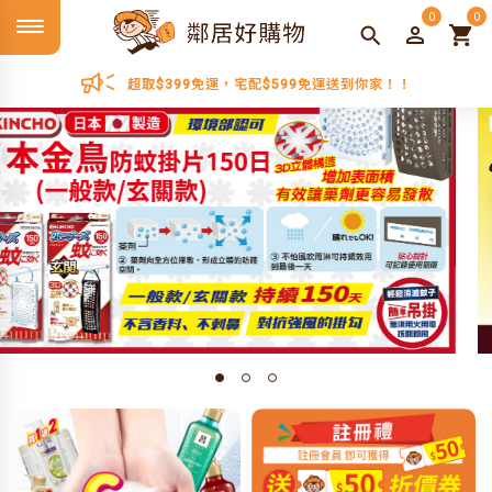
0
0
超取$399免運，宅配$599免運送到你家！！