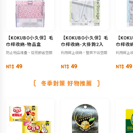
【KOKUBO小久保】毛
【KOKUBO小久保】毛
【KOK
巾桿收納-物品盒
巾桿收納-大掛鉤2入
巾桿收納
防止物品堆疊，從而節省空間
利用桿上收納，整齊不佔空間
利用桿上
49
49
49
NT$
NT$
NT$
冬季對策 好物推薦