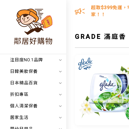
超取$399免運，
家！！
GRADE 滿庭香
注目度NO.1品牌
日韓美妝保養
日本精品百貨
折扣專區
個人清潔保養
居家生活