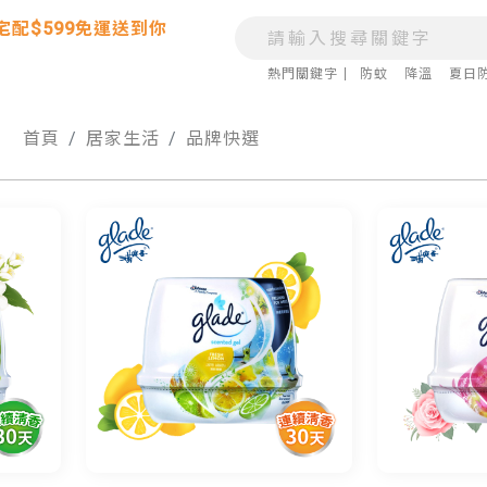
宅配$599免運送到你
熱門關鍵字
防蚊
降溫
夏日
首頁
居家生活
品牌快選