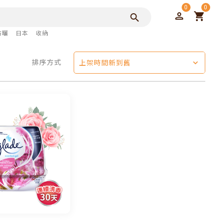
0
0
防曬
日本
收納
排序方式
上架時間新到舊