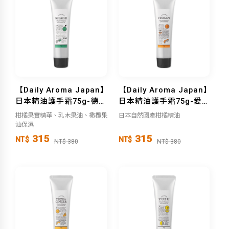
【Daily Aroma Japan】
【Daily Aroma Japan】
日本精油護手霜75g-德島
日本精油護手霜75g-愛媛/
縣酢橘
香川縣蜜柑
柑橘果實精華、乳木果油、橄欖果
日本自然國產柑橘精油
油保濕
315
315
NT$
NT$
NT$ 380
NT$ 380