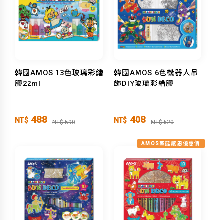
韓國AMOS 13色玻璃彩繪
韓國AMOS 6色機器人吊
膠22ml
飾DIY玻璃彩繪膠
488
408
NT$
NT$
NT$ 590
NT$ 520
AMOS聖誕感恩優惠價