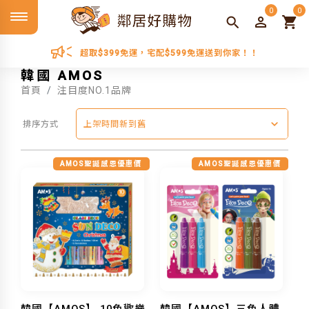
0
0
超取$399免運，宅配$599免運送到你家！！
韓國 AMOS
首頁
注目度NO.1品牌
排序方式
上架時間新到舊
AMOS聖誕感恩優惠價
AMOS聖誕感恩優惠價
韓國【AMOS】 10色歡樂
韓國【AMOS】三色人體