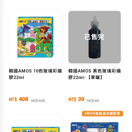
已售完
韓國AMOS 10色玻璃彩繪
韓國AMOS 黑色玻璃彩繪
膠22ml
膠22ml-【單罐】
408
39
NT$
NT$
NT$ 520
NT$ 60
AMOS聖誕感恩優惠價