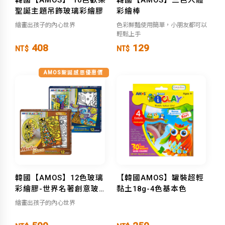
聖誕主題吊飾玻璃彩繪膠
彩繪棒
繪畫出孩子的內心世界
色彩鮮豔使用簡單，小朋友都可以
輕鬆上手
408
129
NT$
NT$
AMOS聖誕感恩優惠價
韓國【AMOS】12色玻璃
【韓國AMOS】罐裝超輕
彩繪膠-世界名著創意玻璃
黏土18g-4色基本色
貼
繪畫出孩子的內心世界