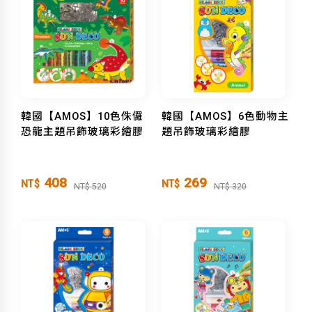
韓國【AMOS】10色侏儸
韓國【AMOS】6色動物主
恐龍主題吊飾玻璃彩繪膠
題吊飾玻璃彩繪膠
408
269
NT$
NT$
NT$ 520
NT$ 320