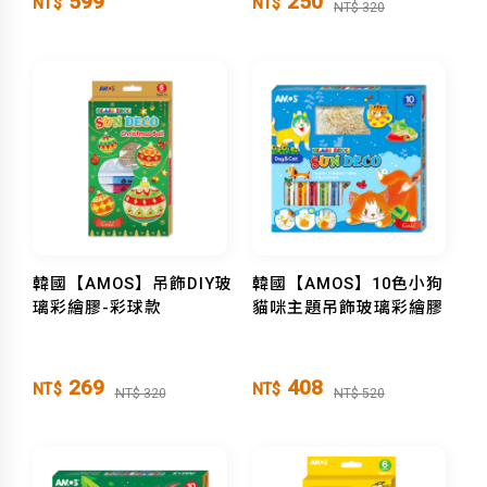
599
250
NT$
NT$
NT$ 320
韓國【AMOS】吊飾DIY玻
韓國【AMOS】10色小狗
璃彩繪膠-彩球款
貓咪主題吊飾玻璃彩繪膠
269
408
NT$
NT$
NT$ 320
NT$ 520