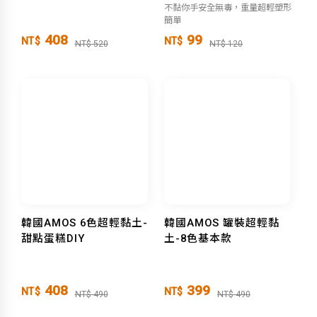
不黏你手安全無毒，重量超輕塑形
簡單
408
99
NT$
NT$
NT$ 520
NT$ 120
韓國AMOS 6色超輕黏土-
韓國AMOS 罐裝超輕黏
甜點蛋糕DIY
土-8色基本款
408
399
NT$
NT$
NT$ 490
NT$ 490