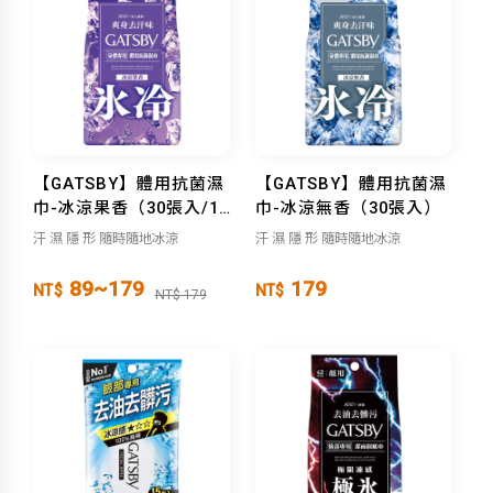
【GATSBY】體用抗菌濕
【GATSBY】體用抗菌濕
巾-冰涼果香（30張入/10
巾-冰涼無香（30張入）
張入）
汗 濕 隱 形 隨時隨地冰涼
汗 濕 隱 形 隨時隨地冰涼
89~179
179
NT$
NT$
NT$ 179