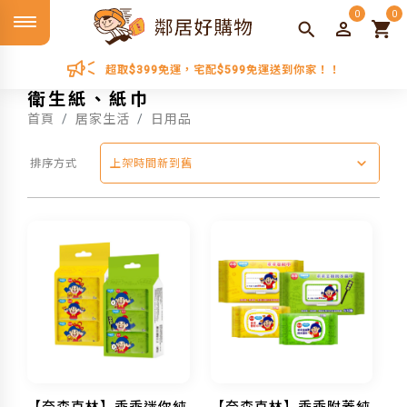
0
0
超取$399免運，宅配$599免運送到你家！！
衛生紙、紙巾
首頁
居家生活
日用品
排序方式
上架時間新到舊
【奈森克林】乖乖迷你純
【奈森克林】乖乖附蓋純