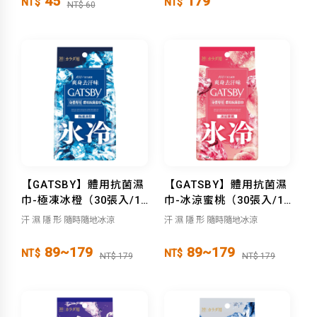
45
179
NT$
NT$
NT$ 60
【GATSBY】體用抗菌濕
【GATSBY】體用抗菌濕
巾-極凍冰橙（30張入/10
巾-冰涼蜜桃（30張入/10
張入）
張入）
汗 濕 隱 形 隨時隨地冰涼
汗 濕 隱 形 隨時隨地冰涼
89~179
89~179
NT$
NT$
NT$ 179
NT$ 179