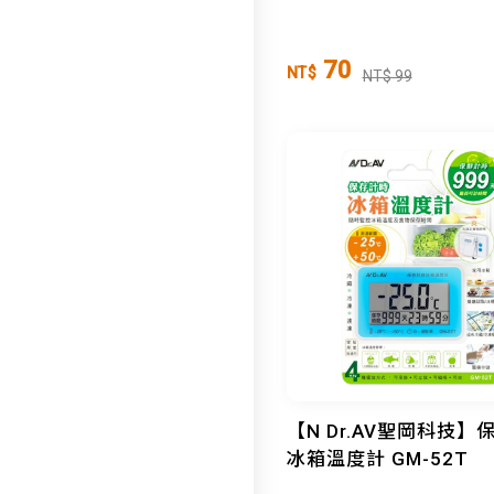
70
NT$
NT$ 99
【N Dr.AV聖岡科技】
冰箱溫度計 GM-52T