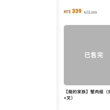
339
NT$
NT$ 399
已售完
【龍的家族】蟹肉組（
+叉）