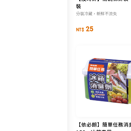
裝
分裝冷藏，新鮮不流失
25
NT$
【依必朗】簡單任務消