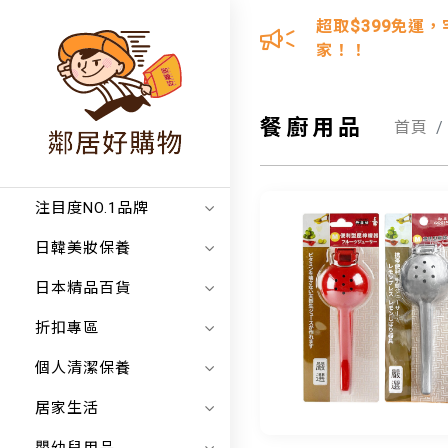
超取$399免運，
家！！
餐廚用品
首頁
注目度NO.1品牌
日韓美妝保養
日本精品百貨
折扣專區
個人清潔保養
居家生活