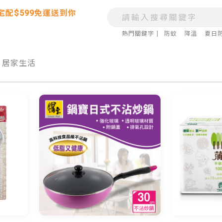
宅配$599免運送到你
熱門關鍵字
防蚊
降溫
夏日
居家生活