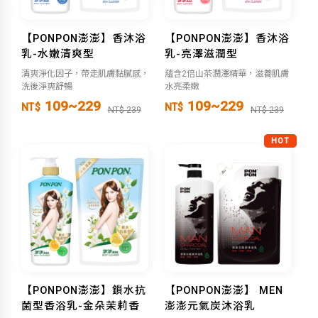
【PONPON澎澎】香沐浴
【PONPON澎澎】香沐浴
乳-水嫩清爽型
乳-亮澤滋潤型
清爽淨化因子，帶走肌膚黏膩感，
蘊含2倍山茶潤澤精華，滋養肌膚
洗後淨爽舒暢
水亮柔嫩
109~229
109~229
NT$
NT$
NT$ 239
NT$ 239
HOT
【PONPON澎澎】鎖水抗
【PONPON澎澎】 MEN
菌型香浴乳-金朵茉莉香
澎澎元氣炭沐浴乳