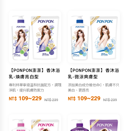
【PONPON澎澎】香沐浴
【PONPON澎澎】香沐浴
乳-煥膚亮白型
乳-微涼爽膚型
專利柿單寧級溫和抗菌配方，調理
添加美白成分維他命C，肌膚不只
淨肌，提升肌膚防禦力
美白、更透亮
109~229
109~229
NT$
NT$
NT$ 239
NT$ 239