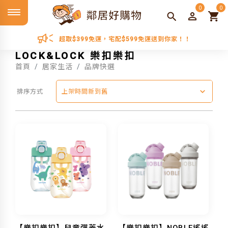
0
0
超取$399免運，宅配$599免運送到你家！！
LOCK&LOCK 樂扣樂扣
首頁
居家生活
品牌快選
排序方式
上架時間新到舊
【樂扣樂扣】兒童彈蓋水
【樂扣樂扣】NOBLE搖搖