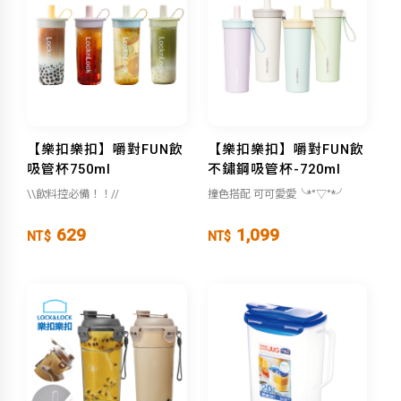
【樂扣樂扣】嚼對FUN飲
【樂扣樂扣】嚼對FUN飲
吸管杯750ml
不鏽鋼吸管杯-720ml
\\飲料控必備！！//
撞色搭配 可可愛愛╰*°▽°*╯
629
1,099
NT$
NT$