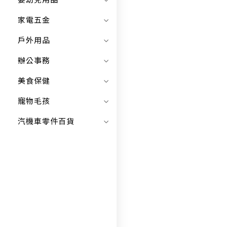
嬰幼兒用品
家電五金
戶外用品
辦公事務
美食保健
寵物毛孩
汽機車零件百貨