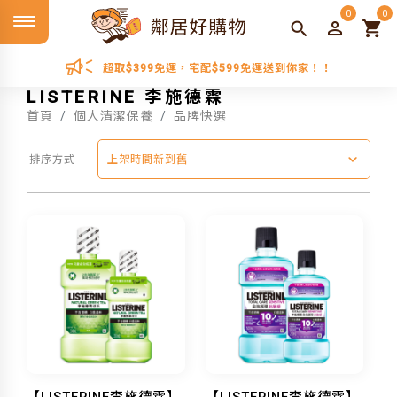
0
0
超取$399免運，宅配$599免運送到你家！！
LISTERINE 李施德霖
首頁
個人清潔保養
品牌快選
排序方式
上架時間新到舊
【LISTERINE李施德霖】
【LISTERINE李施德霖】