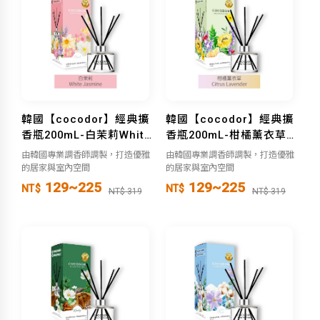
韓國【cocodor】經典擴
韓國【cocodor】經典擴
香瓶200mL-白茉莉White
香瓶200mL-柑橘薰衣草
Jamine
Citrus Laven
由韓國專業調香師調製，打造優雅
由韓國專業調香師調製，打造優雅
的居家與室內空間
的居家與室內空間
129~225
129~225
NT$
NT$
NT$ 319
NT$ 319