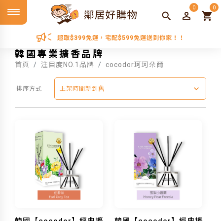
0
0
超取$399免運，宅配$599免運送到你家！！
韓國專業擴香品牌
首頁
注目度NO.1品牌
cocodor珂珂朵爾
排序方式
上架時間新到舊
韓國【cocodor】經典擴
韓國【cocodor】經典擴