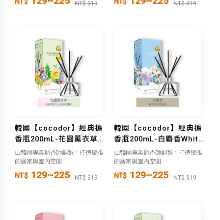
129~225
129~225
NT$
NT$
NT$ 319
NT$ 319
韓國【cocodor】經典擴
韓國【cocodor】經典擴
香瓶200mL-花園薰衣草
香瓶200mL-白麝香White
Garden Lavender
Musk
由韓國專業調香師調製，打造優雅
由韓國專業調香師調製，打造優雅
的居家與室內空間
的居家與室內空間
129~225
129~225
NT$
NT$
NT$ 319
NT$ 319