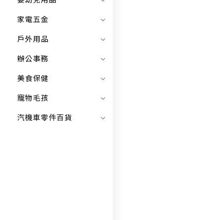
嬰幼兒用品
家電五金
戶外用品
辦公事務
美食保健
寵物毛孩
汽機車零件百貨