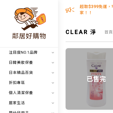
超取$399免運，
家！！
CLEAR 淨
首
注目度NO.1品牌
日韓美妝保養
日本精品百貨
已售完
折扣專區
個人清潔保養
居家生活