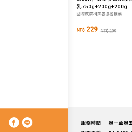
乳750g+200g+200g
國際皮膚科美容協會推薦
229
NT$
NT$ 299
服務時間
週一至週五 0