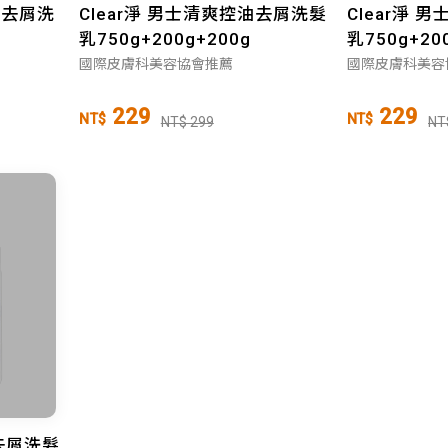
香去屑洗
Clear淨 男士清爽控油去屑洗髮
Clear淨
乳750g+200g+200g
乳750g+20
國際皮膚科美容協會推薦
國際皮膚科美容
229
229
NT$
NT$
NT$ 299
NT
護去屑洗髮