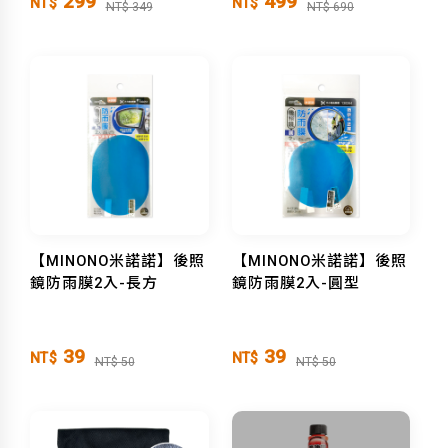
299
499
NT$
NT$
NT$ 349
NT$ 690
【MINONO米諾諾】後照
【MINONO米諾諾】後照
鏡防雨膜2入-長方
鏡防雨膜2入-圓型
39
39
NT$
NT$
NT$ 50
NT$ 50