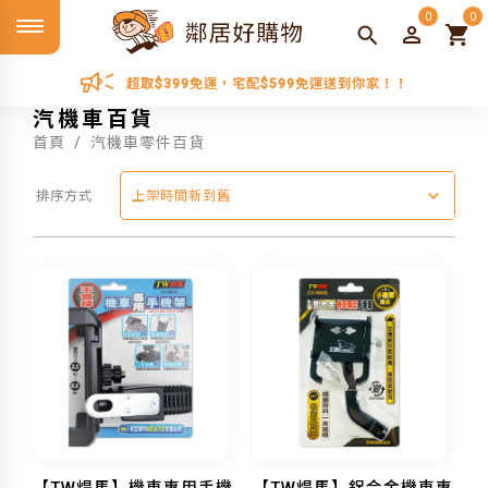
0
0
超取$399免運，宅配$599免運送到你家！！
汽機車百貨
首頁
汽機車零件百貨
排序方式
上架時間新到舊
【TW焊馬】機車專用手機
【TW焊馬】鋁合金機車專