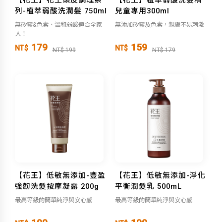
列-植萃弱酸洗潤髮 750ml
兒童專用300ml
無矽靈&色素、溫和弱酸適合全家
無添加矽靈及色素，親膚不易刺激
人！
179
159
NT$
NT$
NT$ 199
NT$ 179
【花王】低敏無添加-豐盈
【花王】低敏無添加-淨化
強韌洗髮按摩凝露 200g
平衡潤髮乳 500mL
最高等級的簡單純淨與安心感
最高等級的簡單純淨與安心感