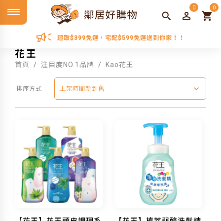
0
0
超取$399免運，宅配$599免運送到你家！！
花王
首頁
注目度NO.1品牌
Kao花王
排序方式
上架時間新到舊
【花王】花王頭皮調理系
【花王】植萃弱酸洗髮精