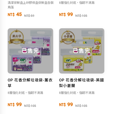
清潔保鮮盒上矽膠條盒保鮮盒各個
8層強化封底，強韌不滴漏
角落
45
99
NT$
NT$
NT$ 59
NT$ 105
已售完
已售完
OP 花香分解垃圾袋-薰衣
OP 花香分解垃圾袋-英國
草
梨小蒼蘭
8層強化封底，強韌不滴漏
8層強化封底，強韌不滴漏
99
99
NT$
NT$
NT$ 105
NT$ 105