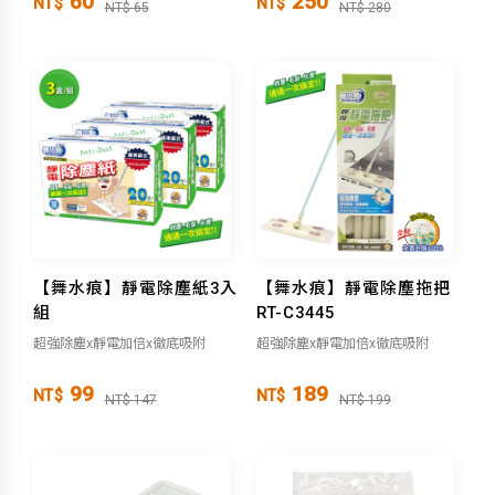
60
250
NT$
NT$
NT$ 65
NT$ 280
【舞水痕】靜電除塵紙3入
【舞水痕】靜電除塵拖把
組
RT-C3445
超強除塵x靜電加倍x徹底吸附
超強除塵x靜電加倍x徹底吸附
99
189
NT$
NT$
NT$ 147
NT$ 199