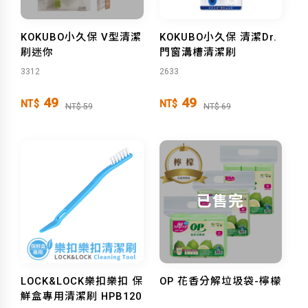
KOKUBO小久保 V型清潔
KOKUBO小久保 清潔Dr.
刷迷你
門窗溝槽清潔刷
3312
2633
49
49
NT$
NT$
NT$ 59
NT$ 69
已售完
LOCK&LOCK樂扣樂扣 保
OP 花香分解垃圾袋-檸檬
鮮盒專用清潔刷 HPB120