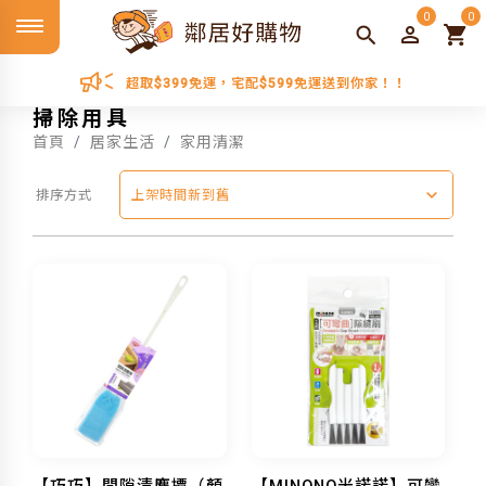
0
0
超取$399免運，宅配$599免運送到你家！！
掃除用具
首頁
居家生活
家用清潔
排序方式
上架時間新到舊
【巧巧】間隙清塵撢（顏
【MINONO米諾諾】可彎