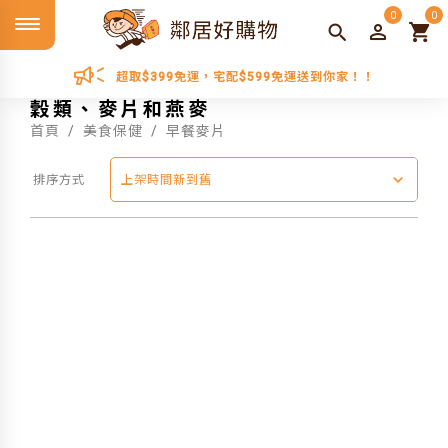
0
0
超取$399免運，宅配$599免運送到你家！！
穀類、麥片和燕麥
首頁
美食保健
早餐麥片
排序方式
上架時間新到舊