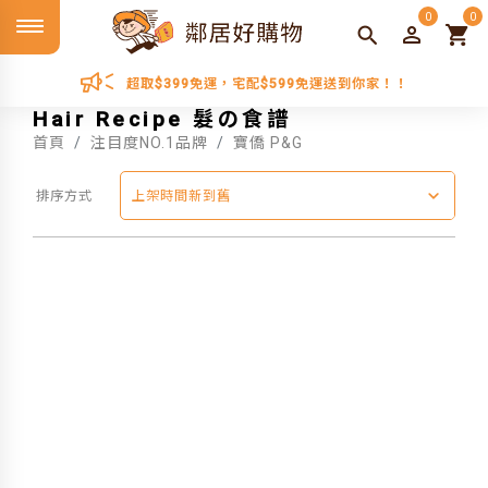
0
0
超取$399免運，宅配$599免運送到你家！！
Hair Recipe 髮の食譜
首頁
注目度NO.1品牌
寶僑 P&G
排序方式
上架時間新到舊