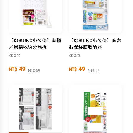
【KOKUBO小久保】書櫃
【KOKUBO小久保】隨處
／層架收納分隔板
貼保鮮膜收納器
KK-244
KK-273
49
49
NT$
NT$
NT$ 59
NT$ 69