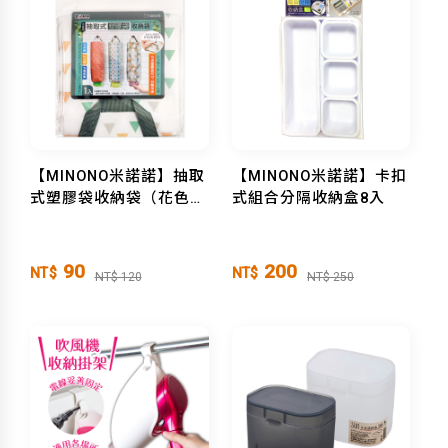
【MINONO米諾諾】抽取
【MINONO米諾諾】卡扣
式塑膠袋收納袋（花色隨
式組合分隔收納盒8入
機）
90
200
NT$
NT$
NT$ 120
NT$ 250