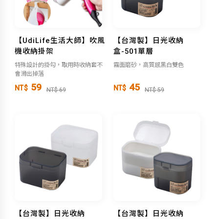
【UdiLife生活大師】吹風
【台灣製】日光收納
機收納掛架
盒-501單層
特殊設計的掛勾，取用時收納套不
霧面磨砂，高質感黑白雙色
會滑出掉落
59
45
NT$
NT$
NT$ 69
NT$ 59
【台灣製】日光收納
【台灣製】日光收納