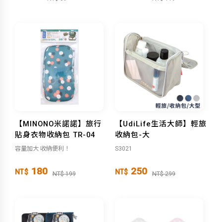
【MINONO米諾諾】旅行
【UdiLife生活大師】輕旅
貼身衣物收納包 TR-04
收納包-大
容量加大 收納便利！
S3021
180
250
NT$
NT$
NT$ 199
NT$ 299