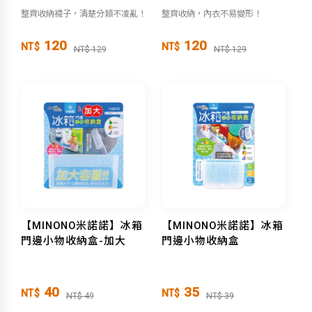
整齊收納襪子，清楚分類不凌亂！
整齊收納，內衣不易變形！
120
120
NT$
NT$
NT$ 129
NT$ 129
【MINONO米諾諾】冰箱
【MINONO米諾諾】冰箱
門邊小物收納盒-加大
門邊小物收納盒
40
35
NT$
NT$
NT$ 49
NT$ 39