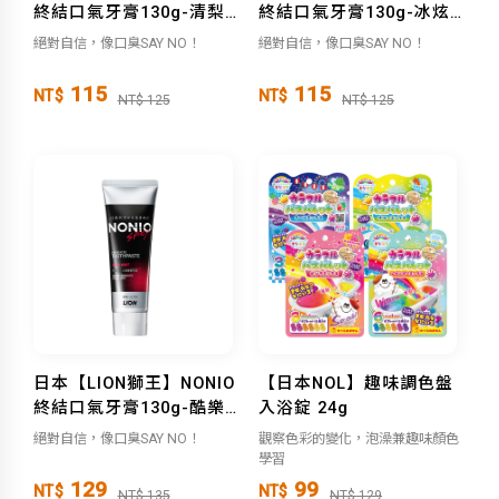
終結口氣牙膏130g-清梨
終結口氣牙膏130g-冰炫
薄荷
薄荷
絕對自信，像口臭SAY NO！
絕對自信，像口臭SAY NO！
115
115
NT$
NT$
NT$ 125
NT$ 125
日本【LION獅王】NONIO
【日本NOL】趣味調色盤
終結口氣牙膏130g-酷樂
入浴錠 24g
薄荷
絕對自信，像口臭SAY NO！
觀察色彩的變化，泡澡兼趣味顏色
學習
129
99
NT$
NT$
NT$ 135
NT$ 129